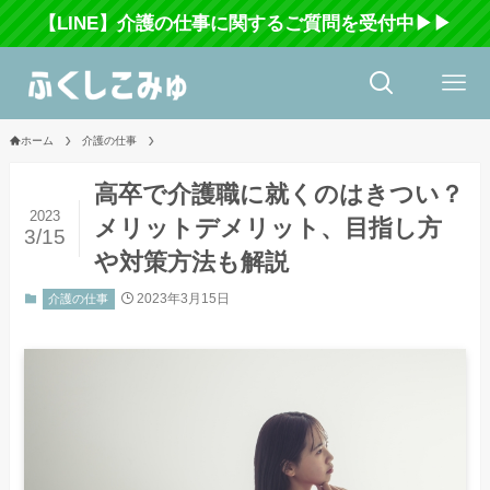
【LINE】介護の仕事に関するご質問を受付中▶▶
ホーム
介護の仕事
高卒で介護職に就くのはきつい？
2023
メリットデメリット、目指し方
3/15
や対策方法も解説
2023年3月15日
介護の仕事