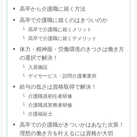
高卒から介護職に就く方法
高卒で介護職に就くのはきついのか
高卒で介護職に就くメリット
高卒で介護職に就くデメリット
体力・精神面・労働環境のきつさは働き方
の選択で解決！
入居施設
デイサービス・訪問介護事業所
給与の低さは資格取得で解決！
介護職員初任者研修
介護職員実務者研修
介護福祉士
高卒での介護職がきついかはあなた次第！
理想の働き方を叶えるには資格が大切