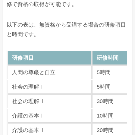
修で資格の取得が可能です。
以下の表は、無資格から受講する場合の研修項目
と時間です。
研修項目
研修時間
人間の尊厳と自立
5時間
社会の理解Ⅰ
5時間
社会の理解Ⅱ
30時間
介護の基本Ⅰ
10時間
介護の基本Ⅱ
20時間