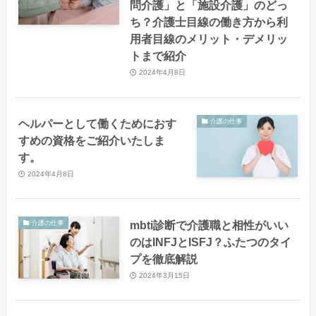
問介護」と「施設介護」のどっ
ち？介護士目線の働き方から利
用者目線のメリット・デメリッ
トまで紹介
2024年4月8日
ヘルパーとして働くためにおす
介護の仕事
すめの資格をご紹介いたしま
す。
2024年4月8日
mbti診断で介護職と相性がいい
介護の仕事
のはINFJとISFJ？ふたつのタイ
プを徹底解説
2024年3月15日