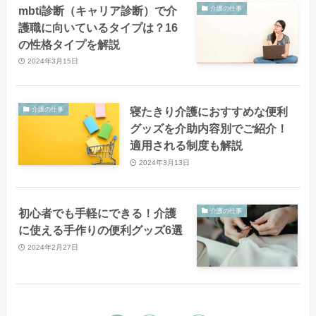
mbti診断（キャリア診断）で介
介護の仕事
護職に向いているタイプは？16
の性格タイプを解説
2024年3月15日
寝たきり介護におすすめな便利
介護の仕事
グッズを介助内容別でご紹介！
適用される制度も解説
2024年3月13日
初心者でも手軽にできる！介護
介護の仕事
に使える手作りの便利グッズ6選
2024年2月27日