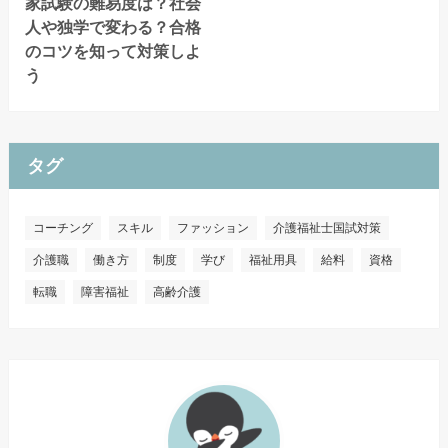
家試験の難易度は？社会
人や独学で変わる？合格
のコツを知って対策しよ
う
タグ
コーチング
スキル
ファッション
介護福祉士国試対策
介護職
働き方
制度
学び
福祉用具
給料
資格
転職
障害福祉
高齢介護