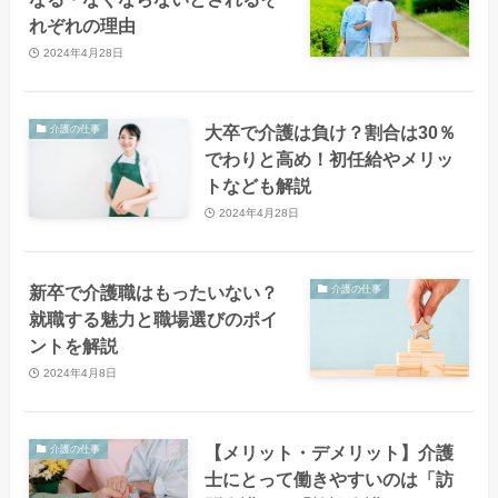
れぞれの理由
2024年4月28日
大卒で介護は負け？割合は30％
介護の仕事
でわりと高め！初任給やメリッ
トなども解説
2024年4月28日
新卒で介護職はもったいない？
介護の仕事
就職する魅力と職場選びのポイ
ントを解説
2024年4月8日
【メリット・デメリット】介護
介護の仕事
士にとって働きやすいのは「訪