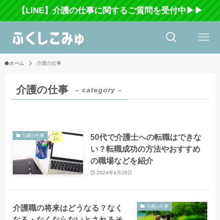
【LINE】介護の仕事に関するご質問を受付中▶▶
ホーム
介護の仕事
介護の仕事
– category –
50代で介護士への転職はできな
介護の仕事
い？転職成功の方法やおすすめ
の職場などを紹介
2024年4月28日
介護職の将来はどうなる？なく
介護の仕事
なる・なくならないとされるそ