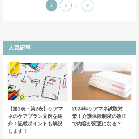
1
2
...
9
人気記事
【第1表・第2表】ケアマ
2024年ケアマネ試験対
ネのケアプラン文例を紹
策！介護保険制度の改正
介！記載ポイントも解説
で内容が変更になる？
します！