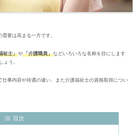
の需要は高まる一方です。
福祉士」
や
「介護職員」
などいろいろな名称を目にします
しょう。
て仕事内容や待遇の違い、また介護福祉士の資格取得につい
目次