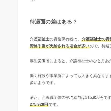
待遇面の差はある？
介護福祉士の資格保有者は、
介護福祉士の資
資格手当が支給される場合が多い
ので、待遇
厚生労働省によると、介護福祉士のひと月あたり
働く施設や事業所によっても大きく異なります
多いようです。
また、介護職全体の平均給与は315,850円で
275,920円
です。