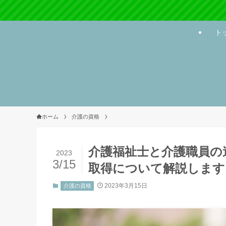
ト
ホーム
介護の資格
介護福祉士と介護職員の
2023
3/15
取得について解説します
2023年3月15日
介護の資格