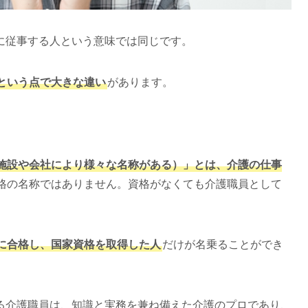
に従事する人という意味では同じです。
という点で大きな違い
があります。
。
施設や会社により様々な名称がある）」とは、介護の仕事
格の名称ではありません。資格がなくても介護職員として
に合格し、国家資格を取得した人
だけが名乗ることができ
る介護職員は、知識と実務を兼ね備えた介護のプロであり、