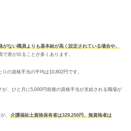
格がない職員よりも基本給が高く設定されている場合や、
面で差が出ることが多くあります。
の資格手当の平均は10,802円です。
が、ひと月に5,000円前後の資格手当が支給される職場が
すが、
介護福祉士資格保有者は329,250円、無資格者は