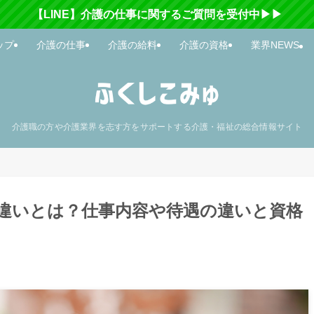
【LINE】介護の仕事に関するご質問を受付中▶▶
ップ
介護の仕事
介護の給料
介護の資格
業界NEWS
介護職の方や介護業界を志す方をサポートする介護・福祉の総合情報サイト
違いとは？仕事内容や待遇の違いと資格