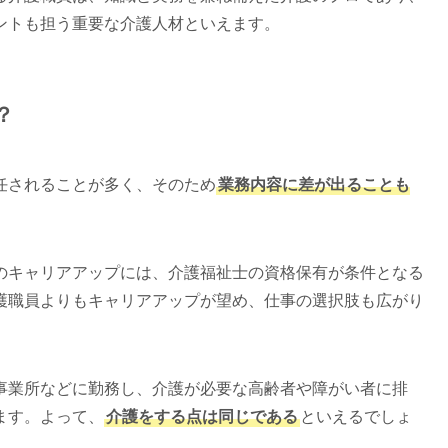
ントも担う重要な介護人材といえます。
？
任されることが多く、そのため
業務内容に差が出ることも
のキャリアアップには、介護福祉士の資格保有が条件となる
護職員よりもキャリアアップが望め、仕事の選択肢も広がり
事業所などに勤務し、介護が必要な高齢者や障がい者に排
ます。よって、
介護をする点は同じである
といえるでしょ