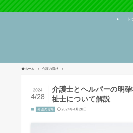
ト
ホーム
介護の資格
介護士とヘルパーの明確
2024
4/28
祉士について解説
2024年4月28日
介護の資格