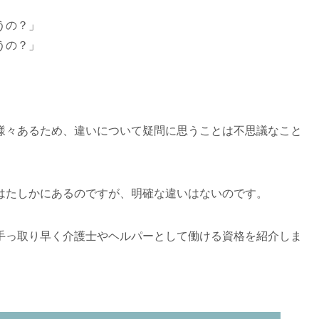
うの？」
うの？」
様々あるため、違いについて疑問に思うことは不思議なこと
はたしかにあるのですが、明確な違いはないのです。
手っ取り早く介護士やヘルパーとして働ける資格を紹介しま