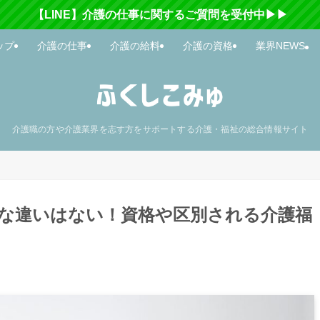
【LINE】介護の仕事に関するご質問を受付中▶▶
ップ
介護の仕事
介護の給料
介護の資格
業界NEWS
介護職の方や介護業界を志す方をサポートする介護・福祉の総合情報サイト
な違いはない！資格や区別される介護福