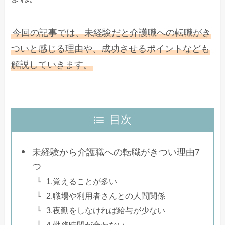
今回の記事では、未経験だと介護職への転職がき
ついと感じる理由や、成功させるポイントなども
解説していきます。
目次
未経験から介護職への転職がきつい理由7
つ
1.覚えることが多い
2.職場や利用者さんとの人間関係
3.夜勤をしなければ給与が少ない
4.勤務時間が合わない