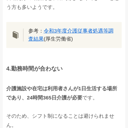
う方も多いようです。
参考：
令和3年度介護従事者処遇等調
査結果
(厚生労働省)
4.勤務時間が合わない
介護施設や在宅は利用者さんが1日生活する場所
であり、24時間365日介護が必要
です。
そのため、シフト制になることは避けられませ
ん。