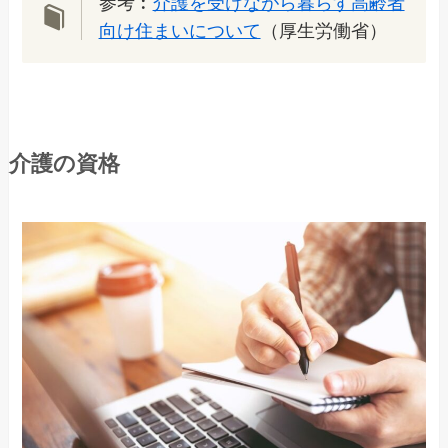
参考︰
介護を受けながら暮らす高齢者
向け住まいについて
（厚生労働省）
介護の資格