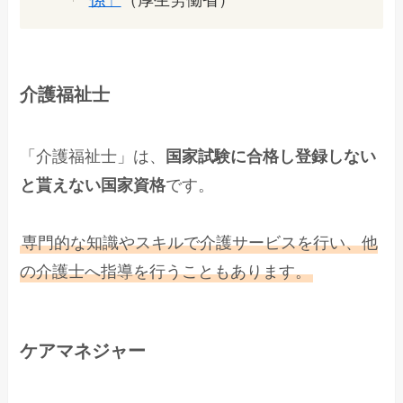
係」
（厚生労働省）
介護福祉士
「介護福祉士」は、
国家試験に合格し登録しない
と貰えない国家資格
です。
専門的な知識やスキルで介護サービスを行い、他
の介護士へ指導を行うこともあります。
ケアマネジャー