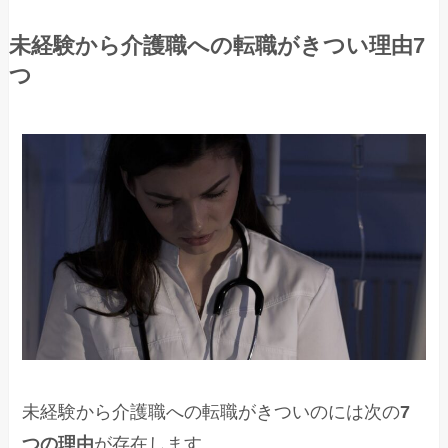
未経験から介護職への転職がきつい理由7
つ
未経験から介護職への転職がきついのには次の
7
つの理由
が存在します。