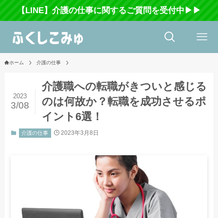
【LINE】介護の仕事に関するご質問を受付中▶▶
ホーム
介護の仕事
介護職への転職がきついと感じる
2023
のは何故か？転職を成功させるポ
3/08
イント6選！
2023年3月8日
介護の仕事