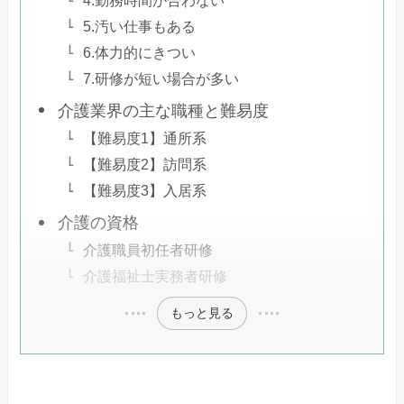
5.汚い仕事もある
6.体力的にきつい
7.研修が短い場合が多い
介護業界の主な職種と難易度
【難易度1】通所系
【難易度2】訪問系
【難易度3】入居系
介護の資格
介護職員初任者研修
介護福祉士実務者研修
もっと見る