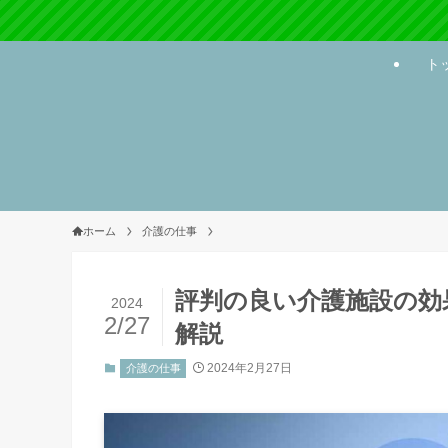
ト
ホーム
介護の仕事
評判の良い介護施設の効
2024
2/27
解説
2024年2月27日
介護の仕事