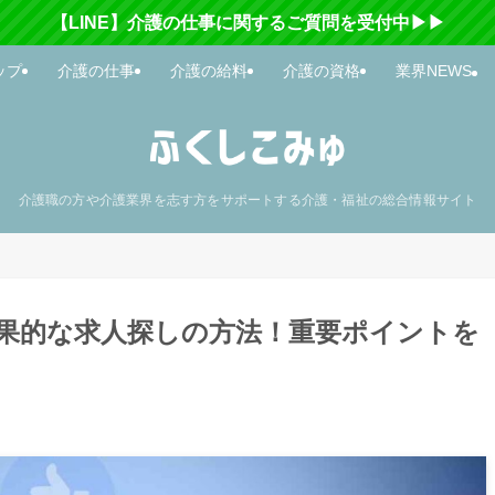
【LINE】介護の仕事に関するご質問を受付中▶▶
ップ
介護の仕事
介護の給料
介護の資格
業界NEWS
介護職の方や介護業界を志す方をサポートする介護・福祉の総合情報サイト
果的な求人探しの方法！重要ポイントを