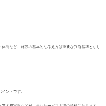
ト体制など、施設の基本的な考え方は重要な判断基準となり
ポイントです。
ケアの充実度などが、高いサービス水準の指標になります。