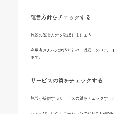
運営方針をチェックする
施設の運営方針を確認しましょう。
利用者さんへの対応方針や、職員へのサポー
ます。
サービスの質をチェックする
施設が提供するサービスの質もチェックする
たとえば、レクリエーションの多様性や個別