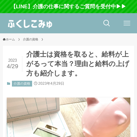
【LINE】介護の仕事に関するご質問を受付中▶▶
ホーム
介護の資格
介護士は資格を取ると、給料が上
2023
がるって本当？理由と給料の上げ
4/29
方も紹介します。
2023年4月29日
介護の資格