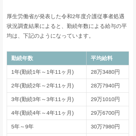
厚生労働省が発表した令和2年度介護従事者処遇
状況調査結果によると、勤続年数による給与の平
均は、下記のようになっています。
勤続年数
平均給料
1年(勤続1年～1年11ヶ月)
28万3480円
2年(勤続2年～2年11ヶ月)
28万7940円
3年(勤続3年～3年11ヶ月)
29万1010円
4年(勤続4年～4年11ヶ月)
29万6700円
5年～9年
30万7980円