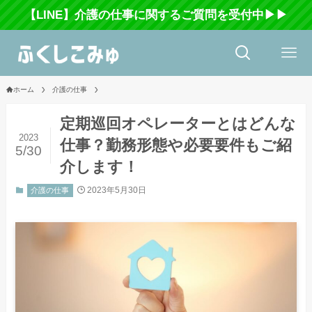
【LINE】介護の仕事に関するご質問を受付中▶▶
ホーム
介護の仕事
定期巡回オペレーターとはどんな
2023
仕事？勤務形態や必要要件もご紹
5/30
介します！
2023年5月30日
介護の仕事