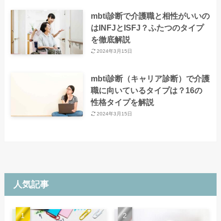
mbti診断で介護職と相性がいいの
はINFJとISFJ？ふたつのタイプ
を徹底解説
2024年3月15日
mbti診断（キャリア診断）で介護
職に向いているタイプは？16の
性格タイプを解説
2024年3月15日
人気記事