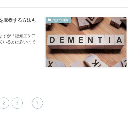
を取得する方法も
介護の知識
ますが「認知症ケア
ている方は多いので
2
3
...
7