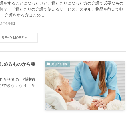
護をすることになったけど、寝たきりになった方の介護で必要なもの
何？」「寝たきりの介護で使えるサービス、スキル、物品を教えて欲
」 介護をする方はこの...
24年4月8日
しめるものから要
介護の知識
要介護者の、精神的
ができなくなり、介