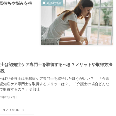
気持ちや悩みを持
介護の知識
護士は認知症ケア専門士を取得するべき？メリットや取得方法
解説
っぱり介護士は認知症ケア専門士を取得したほうがいい？」 「介護
認知症ケア専門士を取得するメリットは？」 「介護士の場合どんな
で取得するの？」 介護士...
23年12月27日