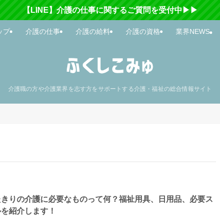
【LINE】介護の仕事に関するご質問を受付中▶▶
ップ
介護の仕事
介護の給料
介護の資格
業界NEWS
介護職の方や介護業界を志す方をサポートする介護・福祉の総合情報サイト
たきりの介護に必要なものって何？福祉用具、日用品、必要ス
ルを紹介します！