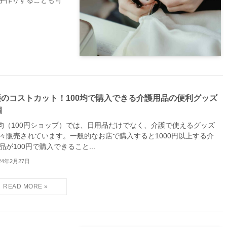
手作りすることも可
護のコストカット！100均で購入できる介護用品の便利グッズ
個
0均（100円ショップ）では、日用品だけでなく、介護で使えるグッズ
々販売されています。一般的なお店で購入すると1000円以上する介
品が100円で購入できること...
24年2月27日