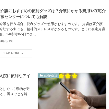
宅介護におすすめの便利グッズは？介護にかかる費用や在宅介
支援センターについても解説
介護を行う場合、便利グッズの使用がおすすめです。 介護は要介護
介助する側にも、精神的ストレスがかかるものです。とくに在宅介護
合、24時間365日つきっ...
24年3月13日
入院に便利なアイ
介護の知識
化していく動物が避
じる、困りごとを解