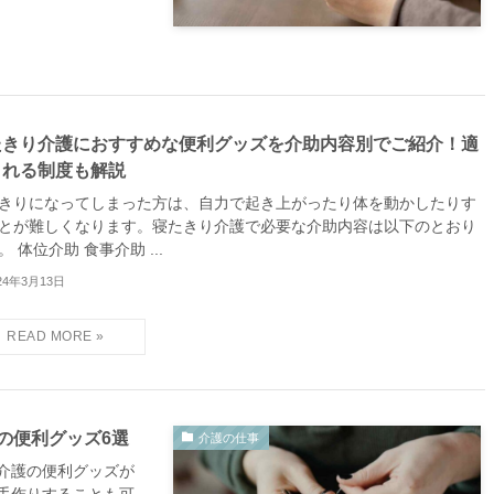
たきり介護におすすめな便利グッズを介助内容別でご紹介！適
される制度も解説
きりになってしまった方は、自力で起き上がったり体を動かしたりす
とが難しくなります。寝たきり介護で必要な介助内容は以下のとおり
。 体位介助 食事介助 ...
24年3月13日
の便利グッズ6選
介護の仕事
介護の便利グッズが