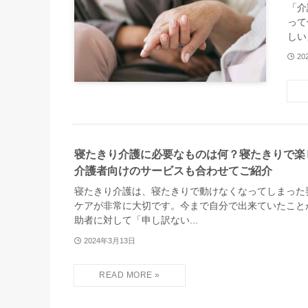
「介
って
しい
20
寝たきり介護に必要なものは何？寝たきりで楽
介護者向けのサービスも合わせてご紹介
寝たきり介護は、寝たきりで動けなくなってしまった
ケアが非常に大切です。今まで自分で出来ていたこと
助者に対して「申し訳ない...
2024年3月13日