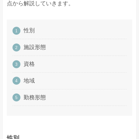
点から解説していきます。
性別
施設形態
資格
地域
勤務形態
性別