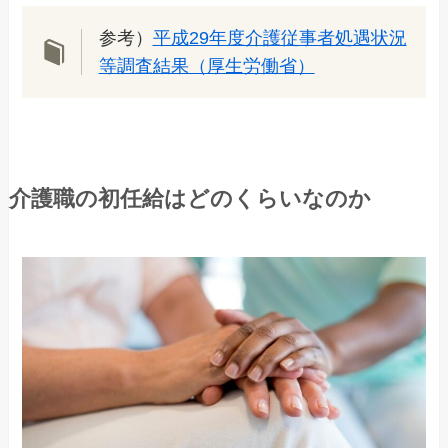
参考）
平成29年度介護従事者処遇状況
等調査結果（厚生労働省）
介護職の初任給はどのくらいなのか