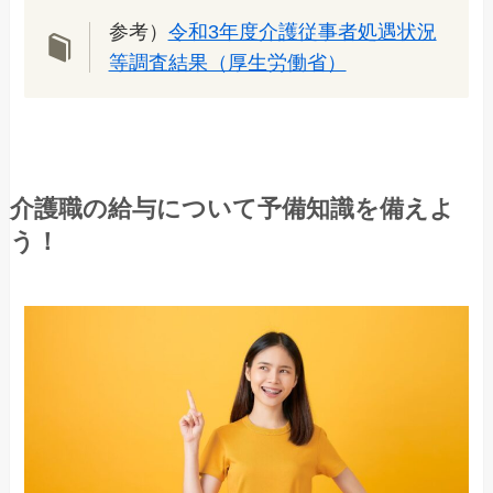
参考）
令和3年度介護従事者処遇状況
等調査結果（厚生労働省）
介護職の給与について予備知識を備えよ
う！