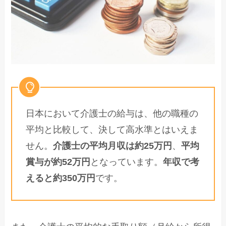
日本において介護士の給与は、他の職種の
平均と比較して、決して高水準とはいえま
せん。
介護士の平均月収は約25万円
、
平均
賞与が約52万円
となっています。
年収で考
えると約350万円
です。