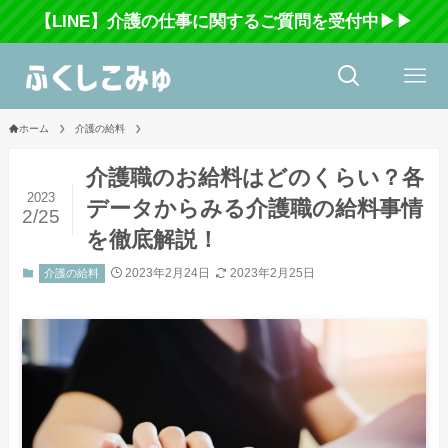
【LINE】介護の仕事に関するご質問を受付中▶▶
ホーム
介護の給料
介護職のお給料はどのくらい？各
2023
データからみる介護職の給料事情
2/25
を徹底解説！
2023年2月24日
2023年2月25日
介護の給料