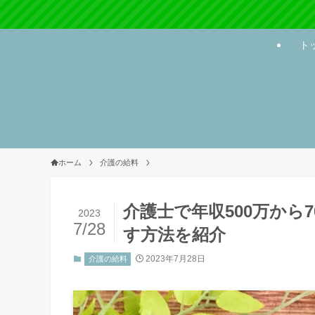
ト
ホーム
介護の給料
介護士で年収500万から
2023
7/28
す方法を紹介
2023年7月28日
介護の給料