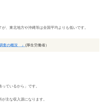
すが、東北地方や沖縄等は全国平均よりも低いです。
調査の概況 』
(厚生労働省）
賄っているから」です。
料が主な収入源になります。