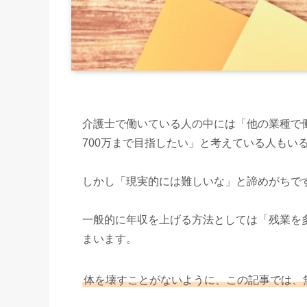
介護士で働いている人の中には「他の業種で働
700万まで目指したい」と考えている人もい
しかし「現実的には難しいな」と諦めがちで
一般的に年収を上げる方法としては「残業を
まいます。
体を壊すことがないように、この記事では、