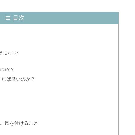
目次
たいこと
なのか？
うすれば良いのか？
、気を付けること