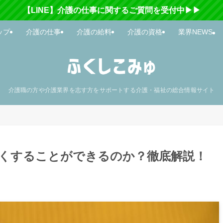
【LINE】介護の仕事に関するご質問を受付中▶▶
ップ
介護の仕事
介護の給料
介護の資格
業界NEWS
介護職の方や介護業界を志す方をサポートする介護・福祉の総合情報サイト
くすることができるのか？徹底解説！