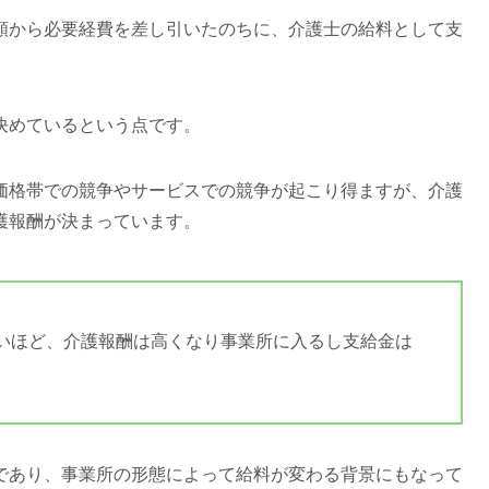
額から必要経費を差し引いたのちに、介護士の給料として支
決めているという点です。
価格帯での競争やサービスでの競争が起こり得ますが、介護
護報酬が決まっています。
いほど、介護報酬は高くなり事業所に入るし支給金は
であり、事業所の形態によって給料が変わる背景にもなって