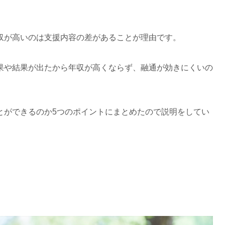
収が高いのは支援内容の差があることが理由です。
果や結果が出たから年収が高くならず、融通が効きにくいの
とができるのか5つのポイントにまとめたので説明をしてい