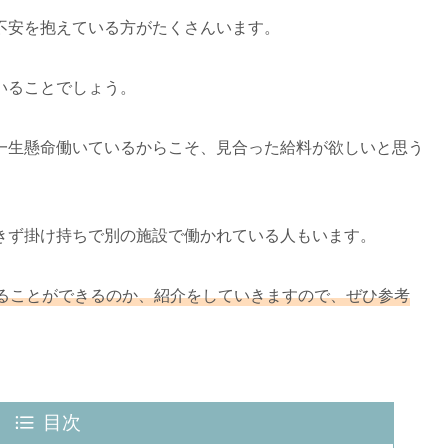
不安を抱えている方がたくさんいます。
いることでしょう。
一生懸命働いているからこそ、見合った給料が欲しいと思う
きず掛け持ちで別の施設で働かれている人もいます。
ることができるのか、紹介をしていきますので、ぜひ参考
目次