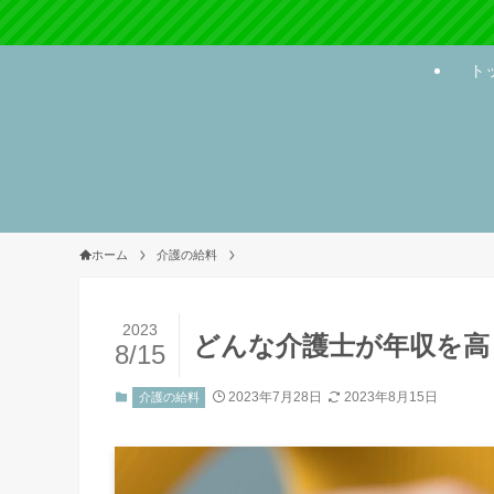
ト
ホーム
介護の給料
2023
どんな介護士が年収を高
8/15
2023年7月28日
2023年8月15日
介護の給料