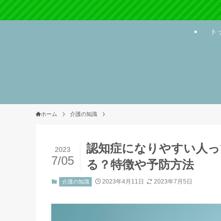
ト
ホーム
介護の知識
認知症になりやすい人っ
2023
7/05
る？特徴や予防方法
2023年4月11日
2023年7月5日
介護の知識