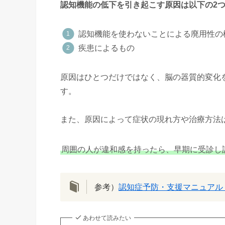
認知機能の低下を引き起こす原因は以下の2
認知機能を使わないことによる廃用性の
疾患によるもの
原因はひとつだけではなく、脳の器質的変化
す。
また、原因によって症状の現れ方や治療方法
周囲の人が違和感を持ったら、早期に受診し
参考）
認知症予防・支援マニュアル
あわせて読みたい