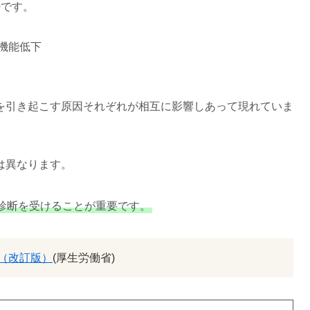
つ
です。
機能低下
を引き起こす原因それぞれが相互に影響しあって現れていま
は異なります。
診断を受けることが重要です。
（改訂版）
(厚生労働省)