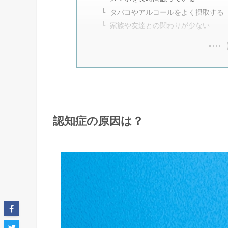
タバコやアルコールをよく摂取する
家族や友達との関わりが少ない
認知症の原因は？