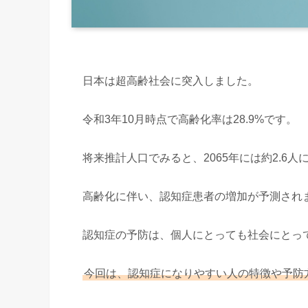
日本は超高齢社会に突入しました。
令和3年10月時点で高齢化率は28.9%です。
将来推計人口でみると、2065年には約2.6人
高齢化に伴い、認知症患者の増加が予測され
認知症の予防は、個人にとっても社会にとっ
今回は、認知症になりやすい人の特徴や予防