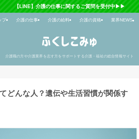
【LINE】介護の仕事に関するご質問を受付中▶▶
ップ
介護の仕事
介護の給料
介護の資格
業界NEWS
介護職の方や介護業界を志す方をサポートする介護・福祉の総合情報サイト
てどんな人？遺伝や生活習慣が関係す