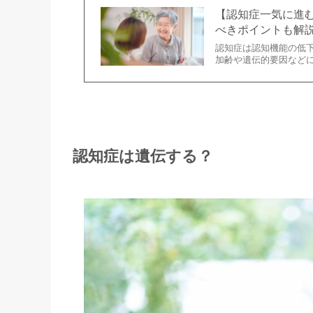
【認知症一気に進
べきポイントも解
認知症は認知機能の低
加齢や遺伝的要因など
認知症は遺伝する？