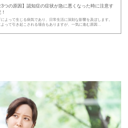
む3つの原因】認知症の症状が急に悪くなった時に注意す
説！
下によって生じる病気であり、日常生活に深刻な影響を及ぼします。
によって引き起こされる場合もありますが、一気に進む原因…