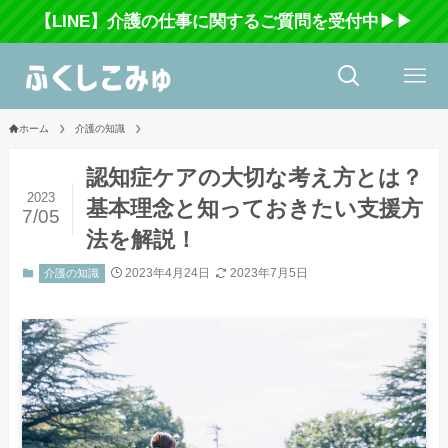
【LINE】介護の仕事に関するご質問を受付中▶▶
ホーム
介護の知識
認知症ケアの大切な考え方とは？
2023
基本理念と知っておきたい支援方
7/05
法を解説！
2023年4月24日
2023年7月5日
介護の知識