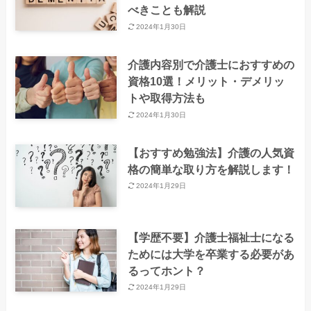
べきことも解説
2024年1月30日
介護内容別で介護士におすすめの
資格10選！メリット・デメリッ
トや取得方法も
2024年1月30日
【おすすめ勉強法】介護の人気資
格の簡単な取り方を解説します！
2024年1月29日
【学歴不要】介護士福祉士になる
ためには大学を卒業する必要があ
るってホント？
2024年1月29日