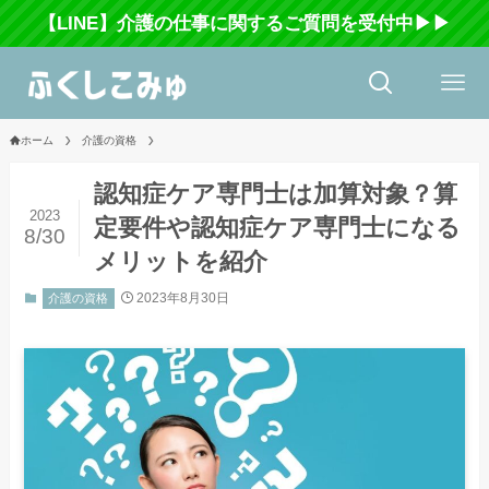
【LINE】介護の仕事に関するご質問を受付中▶▶
ホーム
介護の資格
認知症ケア専門士は加算対象？算
2023
定要件や認知症ケア専門士になる
8/30
メリットを紹介
2023年8月30日
介護の資格