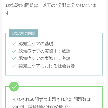
1次試験の問題は、以下の4分野に分かれていま
す。
1次試験の問題
認知症ケアの基礎
認知症ケアの実際Ⅰ：総論
認知症ケアの実際Ⅱ：各論
認知症ケアにおける社会資源
それぞれ50問ずつ出題され合計問題数は
200問、試験時間は60分間です。