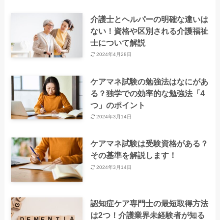
介護士とヘルパーの明確な違いは
ない！資格や区別される介護福祉
士について解説
2024年4月28日
ケアマネ試験の勉強法はなにがあ
る？独学での効率的な勉強法「4
つ」のポイント
2024年3月14日
ケアマネ試験は受験資格がある？
その基準を解説します！
2024年3月14日
認知症ケア専門士の最短取得方法
は2つ！介護業界未経験者が知る