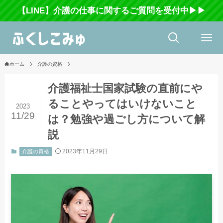
【LINE】介護の仕事に関するご質問を受付中▶▶
ホーム
介護の資格
介護福祉士国家試験の直前にや
ることやってはいけないこと
2023
11/29
は？勉強や過ごし方について解
説
2023年11月29日
介護の資格