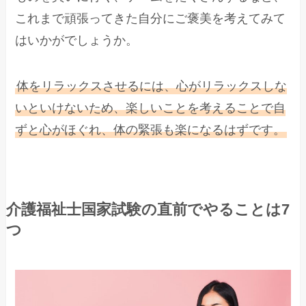
これまで頑張ってきた自分にご褒美を考えてみて
はいかがでしょうか。
体をリラックスさせるには、心がリラックスしな
いといけないため、楽しいことを考えることで自
ずと心がほぐれ、体の緊張も楽になるはずです。
介護福祉士国家試験の直前でやることは7
つ